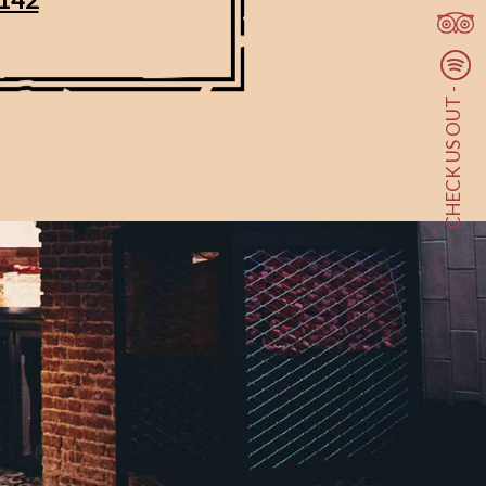
CHECK US OUT -