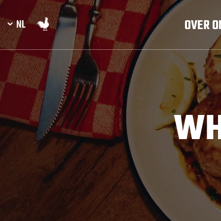
OVER O
WH