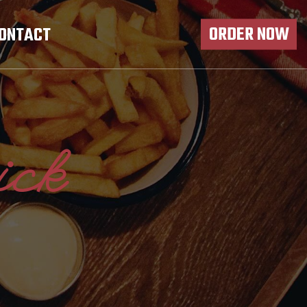
ORDER NOW
ONTACT
ick