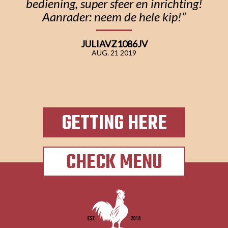
bediening, super sfeer en inrichting!
Aanrader: neem de hele kip!”
JULIAVZ1086JV
AUG. 21 2019
GETTING HERE
CHECK MENU