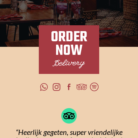
ORDER
NOW
Delivery
“Heerlijk gegeten, super vriendelijke