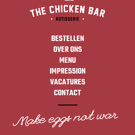
BESTELLEN
OVER ONS
MENU
IMPRESSION
VACATURES
CONTACT
Make eggs not war